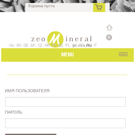
Корзина пуста
ru
HU
EN
DE
SK
CZ
HR
FR
ES
PL
SE
RO
RU
IT
MENU
ИМЯ ПОЛЬЗОВАТЕЛЯ:
ПАРОЛЬ: