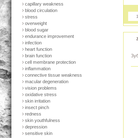
capillary weakness
blood circulation
stress
overweight
blood sugar
endurance improvement
infection
heart function
brain function
Зуб
cell membrane protection
inflammation
connective tissue weakness
macular degeneration
vision problems
oxidative stress
skin irritation
insect pinch
redness
skin youthfulness
depression
sensitive skin