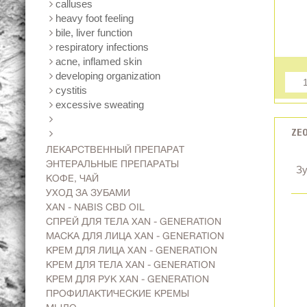
calluses
heavy foot feeling
bile, liver function
respiratory infections
acne, inflamed skin
developing organization
cystitis
excessive sweating
ZEO
ЛЕКАРСТВЕННЫЙ ПРЕПАРАТ
ЭНТЕРАЛЬНЫЕ ПРЕПАРАТЫ
Зу
KОФЕ, ЧАЙ
УХОД ЗА ЗУБАМИ
XAN - NABIS CBD OIL
СПРЕЙ ДЛЯ ТЕЛА XAN - GENERATION
МАСКА ДЛЯ ЛИЦА XAN - GENERATION
KРЕМ ДЛЯ ЛИЦА XAN - GENERATION
КРЕМ ДЛЯ ТЕЛА XAN - GENERATION
КРЕМ ДЛЯ РУК XAN - GENERATION
ПРОФИЛАКТИЧЕСКИЕ КРЕМЫ