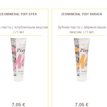
ZEOMINERAL PIXY EPER
ZEOMINERAL PIXY BARACK
 паста с клубничным вкусом
Зубная паста с абрикосовым
125 мл
вкусом 125 мл
7.05 €
7.05 €