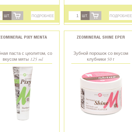
ШТ.
ПОДРОБНЕЕ
ШТ.
ПОДРОБНЕЕ
ZEOMINERAL PIXY MENTA
ZEOMINERAL SHINE EPER
ная паста с цеолитом, со
Зубной порошок со вкусом
вкусом мяты 125 ml
клубники 50 г