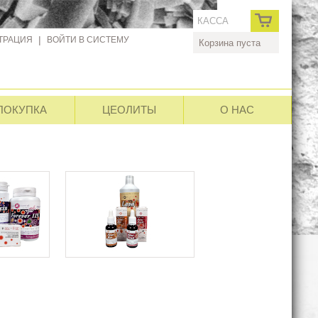
КАССА
ТРАЦИЯ
|
ВОЙТИ В СИСТЕМУ
Корзина пуста
ПОКУПКА
ЦЕОЛИТЫ
О НАС