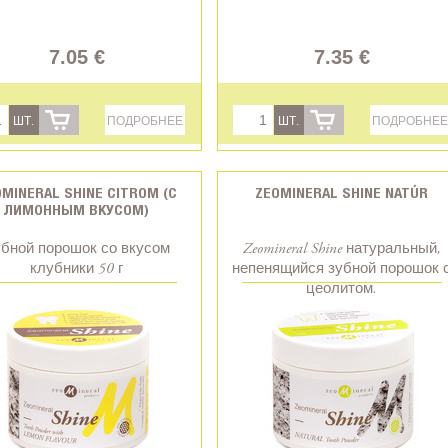
7.05 €
7.35 €
ШТ.
ПОДРОБНЕЕ
ШТ.
ПОДРОБНЕЕ
MINERAL SHINE CITROM (С
ZEOMINERAL SHINE NATÚR
ЛИМОННЫМ ВКУСОМ)
бной порошок со вкусом
Zeomineral Shine натуральный,
клубники 50 г
непенящийся зубной порошок 
цеолитом.