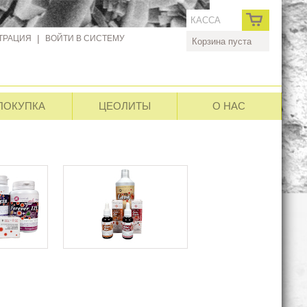
КАССА
ТРАЦИЯ
|
ВОЙТИ В СИСТЕМУ
Корзина пуста
ПОКУПКА
ЦЕОЛИТЫ
О НАС