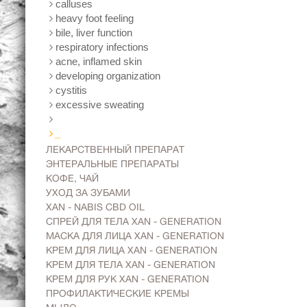
calluses
heavy foot feeling
bile, liver function
respiratory infections
acne, inflamed skin
developing organization
cystitis
excessive sweating
_
ЛЕКАРСТВЕННЫЙ ПРЕПАРАТ
ЭНТЕРАЛЬНЫЕ ПРЕПАРАТЫ
KОФЕ, ЧАЙ
УХОД ЗА ЗУБАМИ
XAN - NABIS CBD OIL
СПРЕЙ ДЛЯ ТЕЛА XAN - GENERATION
МАСКА ДЛЯ ЛИЦА XAN - GENERATION
KРЕМ ДЛЯ ЛИЦА XAN - GENERATION
КРЕМ ДЛЯ ТЕЛА XAN - GENERATION
КРЕМ ДЛЯ РУК XAN - GENERATION
ПРОФИЛАКТИЧЕСКИЕ КРЕМЫ