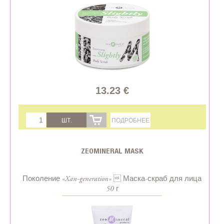
13.23 €
ШТ.
ПОДРОБНЕЕ
ZEOMINERAL MASK
Поколение «Xan-generation»  Маска-скраб для лица
50 г