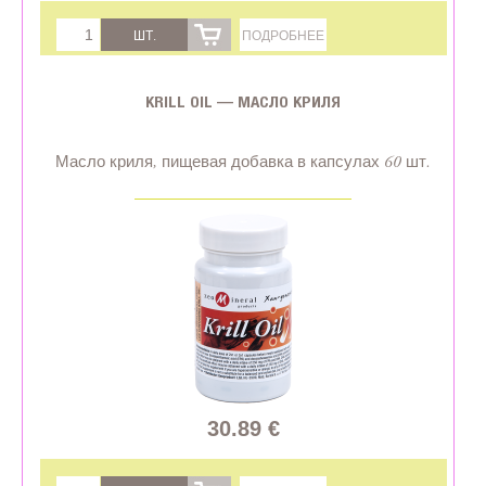
ШТ.
ПОДРОБНЕЕ
KRILL OIL — МАСЛО КРИЛЯ
Масло криля, пищевая добавка в капсулах 60 шт.
30.89 €