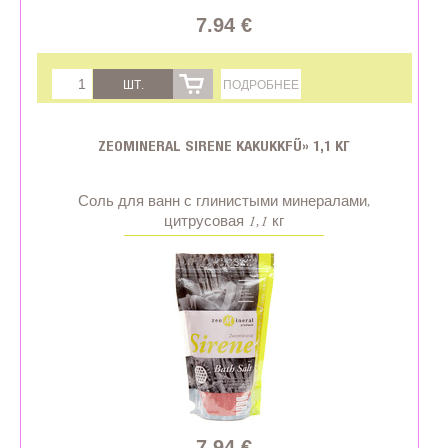
7.94 €
ШТ.
ПОДРОБНЕЕ
ZEOMINERAL SIRENE KAKUKKFŰ» 1,1 КГ
Соль для ванн с глинистыми минералами,
цитрусовая 1,1 кг
7.94 €