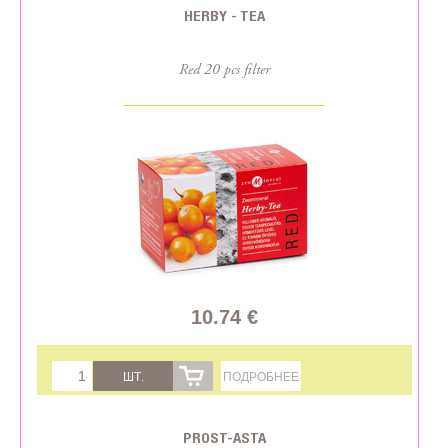
HERBY - TEA
Red 20 pcs filter
10.74 €
ШТ.
ПОДРОБНЕЕ
PROST-ASTA