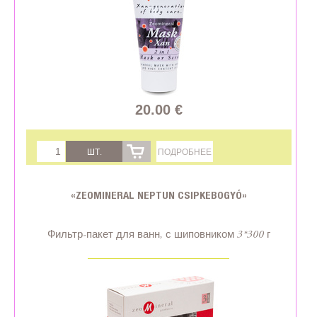
20.00 €
ШТ.
ПОДРОБНЕЕ
«ZEOMINERAL NEPTUN CSIPKEBOGYÓ»
Фильтр-пакет для ванн, с шиповником 3*300 г