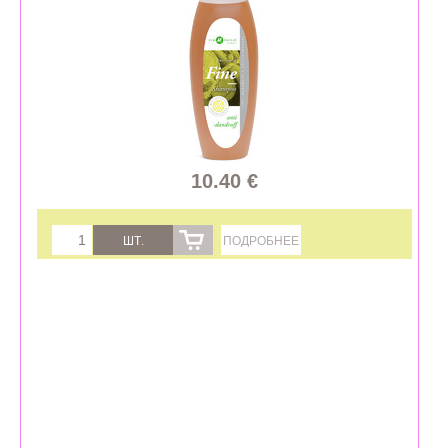
10.40 €
ШТ.
ПОДРОБНЕЕ